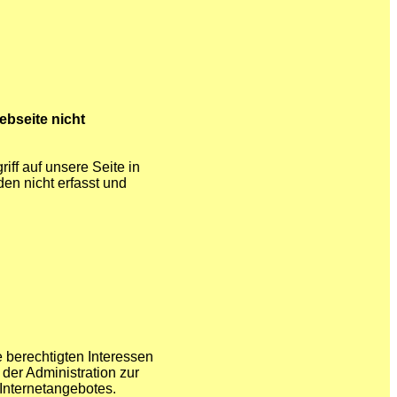
bseite nicht
ff auf unsere Seite in
en nicht erfasst und
 berechtigten Interessen
 der Administration zur
 Internetangebotes.