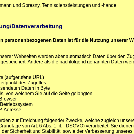
tmann und Sbresny, Tennisdienstleistungen und -handel
ung/Datenverarbeitung
n personenbezogenen Daten ist für die Nutzung unserer We
serer Webseiten werden aber automatisch Daten über den Zugri
 gespeichert. Andere als die nachfolgend genannten Daten werd
te (aufgerufene URL)
eitpunkt des Zugriffes
sendeten Daten in Byte
is, von welchem Sie auf die Seite gelangten
 Browser
 Betriebssystem
IP-Adresse
rden zur Erreichung folgender Zwecke, welche zugleich unsere
 Grundlage von Art. 6 Abs. 1
lit
. f DSGVO) verarbeitet: Sie dienen
der Sicherheit und Stabilität, sowie der Verbesserung unseres