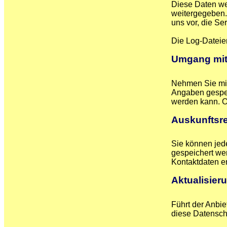
Diese Daten we
weitergegeben. 
uns vor, die Se
Die Log-Dateie
Umgang mit
Nehmen Sie mit
Angaben gespei
werden kann. O
Auskunftsr
Sie können jed
gespeichert wer
Kontaktdaten e
Aktualisier
Führt der Anbie
diese Datenschu