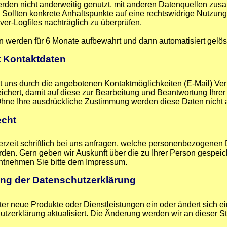
rden nicht anderweitig genutzt, mit anderen Datenquellen zus
Sollten konkrete Anhaltspunkte auf eine rechtswidrige Nutzung
rver-Logfiles nachträglich zu überprüfen.
n werden für 6 Monate aufbewahrt und dann automatisiert gelös
 Kontaktdaten
 uns durch die angebotenen Kontaktmöglichkeiten (E-Mail) Ver
chert, damit auf diese zur Bearbeitung und Beantwortung Ihrer
hne Ihre ausdrückliche Zustimmung werden diese Daten nicht a
echt
erzeit schriftlich bei uns anfragen, welche personenbezogenen
den. Gern geben wir Auskunft über die zu Ihrer Person gespeic
ntnehmen Sie bitte dem Impressum.
ung der Datenschutzerklärung
ter neue Produkte oder Dienstleistungen ein oder ändert sich ei
tzerklärung aktualisiert. Die Änderung werden wir an dieser Ste