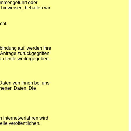
ammengeführt oder
 hinweisen, behalten wir
cht.
bindung auf, werden Ihre
 Anfrage zurückgegriffen
n Dritte weitergegeben.
 Daten von Ihnen bei uns
herten Daten. Die
n Internetverfahren wird
lle veröffentlichen.